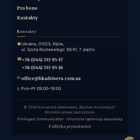
Pro bono
Kontakty
Kontakty
◆
Ukraina, 01023, Kijów,
ul. Szota Rustawelego 39/41, 7. piętro
☎
+38 (044) 333-95-17
+38 (044) 333-95-16
✉
office@bkadvisers.com.ua
⧖
Pon–Pt 09:00–19:00
© 2026 Kancelaria Adwokacka „Bauman Kondratyuk”.
Wszelkie prawa zastrzeżone.
Privileged Communication · chronione tajemnicą adwokacką
Polityka prywatności