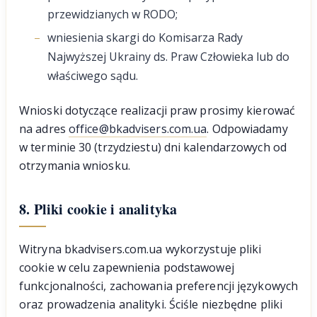
przewidzianych w RODO;
wniesienia skargi do Komisarza Rady
Najwyższej Ukrainy ds. Praw Człowieka lub do
właściwego sądu.
Wnioski dotyczące realizacji praw prosimy kierować
na adres
office@bkadvisers.com.ua
. Odpowiadamy
w terminie 30 (trzydziestu) dni kalendarzowych od
otrzymania wniosku.
8. Pliki cookie i analityka
Witryna bkadvisers.com.ua wykorzystuje pliki
cookie w celu zapewnienia podstawowej
funkcjonalności, zachowania preferencji językowych
oraz prowadzenia analityki. Ściśle niezbędne pliki