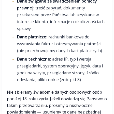
Dane związane ze świadczeniem pomocy
prawnej:
treść zapytań, dokumenty
przekazane przez Państwa lub uzyskane w
interesie klienta, informacje o okolicznościach
sprawy.
Dane płatnicze:
rachunki bankowe do
wystawiania faktur i otrzymywania płatności
(nie przechowujemy danych kart płatniczych).
Dane techniczne:
adres IP, typ i wersja
przeglądarki, system operacyjny, język, data i
godzina wizyty, przeglądane strony, źródło
odesłania, pliki cookie (zob. pkt 8).
Nie zbieramy świadomie danych osobowych osób
poniżej 18. roku życia. Jeżeli dowiedzą się Państwo o
takim przetwarzaniu, prosimy o niezwłoczne
powiadomienie — usuniemy te dane bez zbędnej