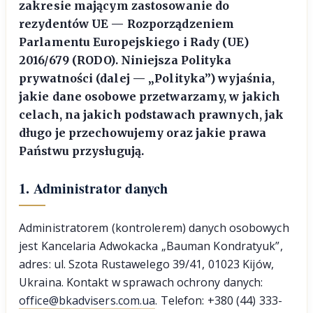
zakresie mającym zastosowanie do
rezydentów UE — Rozporządzeniem
Parlamentu Europejskiego i Rady (UE)
2016/679 (RODO). Niniejsza Polityka
prywatności (dalej — „Polityka”) wyjaśnia,
jakie dane osobowe przetwarzamy, w jakich
celach, na jakich podstawach prawnych, jak
długo je przechowujemy oraz jakie prawa
Państwu przysługują.
1. Administrator danych
Administratorem (kontrolerem) danych osobowych
jest Kancelaria Adwokacka „Bauman Kondratyuk”,
adres: ul. Szota Rustawelego 39/41, 01023 Kijów,
Ukraina. Kontakt w sprawach ochrony danych:
office@bkadvisers.com.ua
. Telefon: +380 (44) 333-