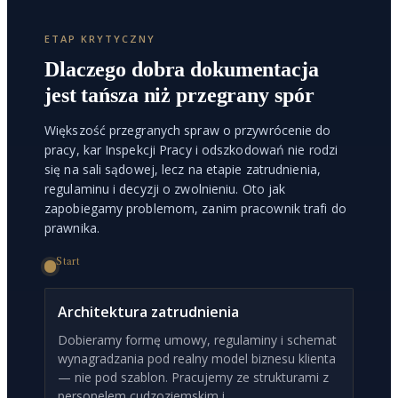
ETAP KRYTYCZNY
Dlaczego dobra dokumentacja
jest tańsza niż przegrany spór
Większość przegranych spraw o przywrócenie do
pracy, kar Inspekcji Pracy i odszkodowań nie rodzi
się na sali sądowej, lecz na etapie zatrudnienia,
regulaminu i decyzji o zwolnieniu. Oto jak
zapobiegamy problemom, zanim pracownik trafi do
prawnika.
Start
Architektura zatrudnienia
Dobieramy formę umowy, regulaminy i schemat
wynagradzania pod realny model biznesu klienta
— nie pod szablon. Pracujemy ze strukturami z
personelem cudzoziemskim i