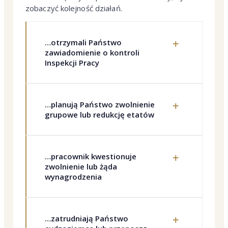
zobaczyć kolejność działań.
+
…otrzymali Państwo
zawiadomienie o kontroli
Inspekcji Pracy
+
…planują Państwo zwolnienie
grupowe lub redukcję etatów
+
…pracownik kwestionuje
zwolnienie lub żąda
wynagrodzenia
+
…zatrudniają Państwo