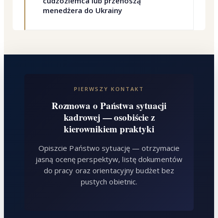
cudzoziemca lub przenoszą
menedżera do Ukrainy
PIERWSZY KONTAKT
Rozmowa o Państwa sytuacji
kadrowej — osobiście z
kierownikiem praktyki
Opiszcie Państwo sytuację — otrzymacie
jasną ocenę perspektyw, listę dokumentów
do pracy oraz orientacyjny budżet bez
pustych obietnic.