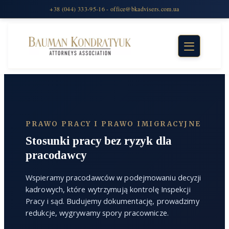
PRAWO PRACY I PRAWO IMIGRACYJNE
Stosunki pracy bez ryzyk dla
pracodawcy
Wspieramy pracodawców w podejmowaniu decyzji
kadrowych, które wytrzymują kontrolę Inspekcji
Pracy i sąd. Budujemy dokumentację, prowadzimy
redukcje, wygrywamy spory pracownicze.