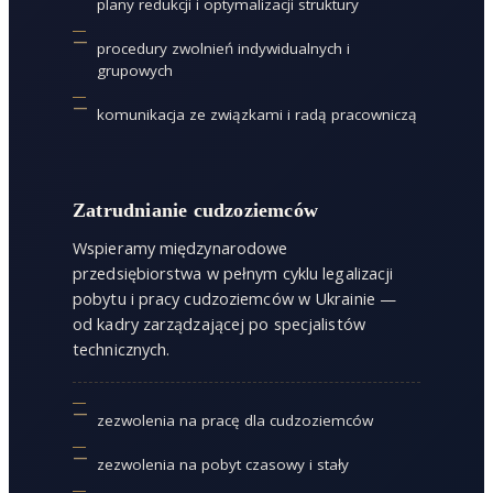
plany redukcji i optymalizacji struktury
procedury zwolnień indywidualnych i
grupowych
komunikacja ze związkami i radą pracowniczą
Zatrudnianie cudzoziemców
Wspieramy międzynarodowe
przedsiębiorstwa w pełnym cyklu legalizacji
pobytu i pracy cudzoziemców w Ukrainie —
od kadry zarządzającej po specjalistów
technicznych.
zezwolenia na pracę dla cudzoziemców
zezwolenia na pobyt czasowy i stały