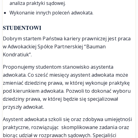
analiza praktyki sądowej.
Wykonanie innych poleceń adwokata.
STUDENTOWI
Dobrym startem Państwa kariery prawniczej jest praca
w Adwokackiej Spółce Partnerskiej “Bauman
Kondratiuk”.
Proponujemy studentom stanowisko asystenta
adwokata. Co sześć miesięcy asystent adwokata może
zmieniać dziedzinę prawa, w której wykonuje praktykę
pod kierunkiem adwokata. Pozwoli to dokonać wyboru
dziedziny prawa, w której będzie się specjalizował
przyszły adwokat.
Asystent adwokata szkoli się oraz zdobywa umiejętnośi
praktyczne, rozwiązując skomplikowane zadania oraz
biorąc udział w rozprawach sądowych. Specjaliści