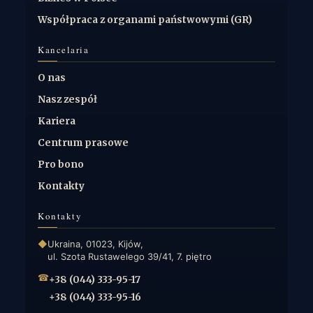
Współpraca z organami państwowymi (GR)
Kancelaria
O nas
Nasz zespół
Kariera
Centrum prasowe
Pro bono
Kontakty
Kontakty
◆
Ukraina, 01023, Kijów,
ul. Szota Rustawelego 39/41, 7. piętro
☎
+38 (044) 333-95-17
+38 (044) 333-95-16