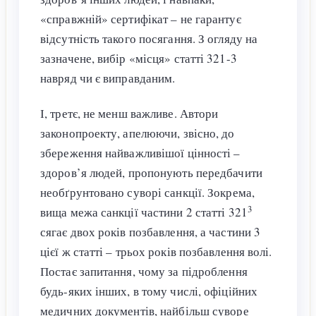
«справжній» сертифікат – не гарантує
відсутність такого посягання. З огляду на
зазначене, вибір «місця» статті 321-3
навряд чи є виправданим.
І, третє, не менш важливе. Автори
законопроекту, апелюючи, звісно, до
збереження найважливішої цінності –
здоров’я людей, пропонують передбачити
необґрунтовано суворі санкції. Зокрема,
3
вища межа санкції частини 2 статті 321
сягає двох років позбавлення, а частини 3
цієї ж статті – трьох років позбавлення волі.
Постає запитання, чому за підроблення
будь-яких інших, в тому числі, офіційних
медичних документів, найбільш суворе