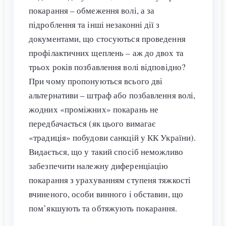
покарання – обмеження волі, а за
підроблення та інші незаконні дії з
документами, що стосуються проведення
профілактичних щеплень – аж до двох та
трьох років позбавлення волі відповідно?
При чому пропонуються всього дві
альтернативи – штраф або позбавлення волі,
жодних «проміжних» покарань не
передбачається (як цього вимагає
«традиція» побудови санкцій у КК України).
Видається, що у такий спосіб неможливо
забезпечити належну диференціацію
покарання з урахуванням ступеня тяжкості
вчиненого, особи винного і обставин, що
пом’якшують та обтяжують покарання.