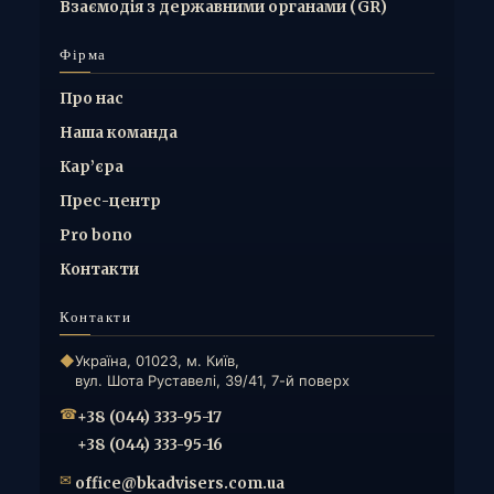
Взаємодія з державними органами (GR)
Фірма
Про нас
Наша команда
Кар’єра
Прес-центр
Pro bono
Контакти
Контакти
◆
Україна, 01023, м. Київ,
вул. Шота Руставелі, 39/41, 7-й поверх
☎
+38 (044) 333-95-17
+38 (044) 333-95-16
✉
office@bkadvisers.com.ua