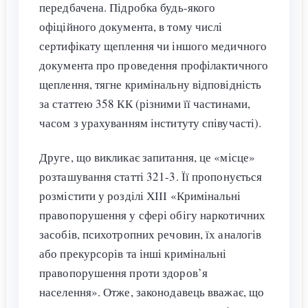
передбачена. Підробка будь-якого
офіційного документа, в тому числі
сертифікату щеплення чи іншого медичного
документа про проведення профілактичного
щеплення, тягне кримінальну відповідність
за статтею 358 КК (різними її частинами,
часом з урахуванням інституту співучасті).
Друге, що викликає запитання, це «місце»
розташування статті 321-3. Її пропонується
розмістити у розділі ХІІІ «Кримінальні
правопорушення у сфері обігу наркотичних
засобів, психотропних речовин, їх аналогів
або прекурсорів та інші кримінальні
правопорушення проти здоров’я
населення». Отже, законодавець вважає, що