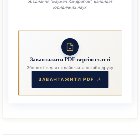
об’єднання “Бауман Кондратюк”, кандидат
юридичних наук
Завантажити PDF-версію статті
Збережіть для офлайн-читання або друку
ЗАВАНТАЖИТИ PDF