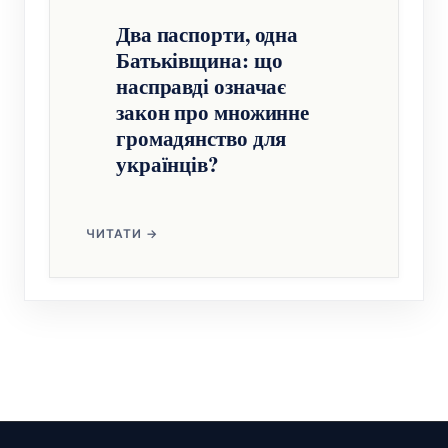
Два паспорти, одна
Батьківщина: що
насправді означає
закон про множинне
громадянство для
українців?