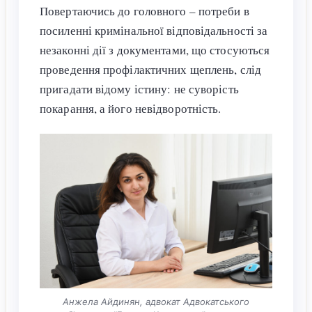
Повертаючись до головного – потреби в
посиленні кримінальної відповідальності за
незаконні дії з документами, що стосуються
проведення профілактичних щеплень, слід
пригадати відому істину: не суворість
покарання, а його невідворотність.
Анжела Айдинян, адвокат Адвокатського