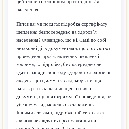
цей злочин є злочином проти здоров’я
населення.
Питання: чи посягає підробка сертифікату
щеплення безпосередньо на здоров’я
населення? Очевидно, що ні. Самі по собі
незаконні дії з документами, що стосуються
проведення профілактичних щеплень і,
зокрема, їх підробка, безпосередньо не
здатні заподіяти шкоду здоров’ю людини чи
людей. При цьому, не слід забувати, що
навіть реальна вакцинація, а отже і
документ, що підтверджує її проведення, не
убезпечує від можливого зараження.
Іншими словами, підроблений сертифікат
аж ніяк не свідчить про посягання на
здоров’я інших людей, і навпаки,