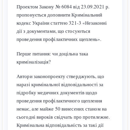
Проектом Закону № 6084 від 23.09.2021 р.
пропонується доповнити Кримінальний
кодекс України статтею 321-3 «Незаконні
дії з документами, що стосуються
проведення профілактичних щеплень».
Перше питання: чи доцільна така
криміналізація?
Автори законопроекту стверджують, що
наразі кримінальної відповідальності за
підробку медичних документів щодо
проведення профілактичного щеплення
немає, але майже 50 винесених станом на
сьогодні вироків свідчать про протилежне.
Кримінальна відповідальність за такі дії