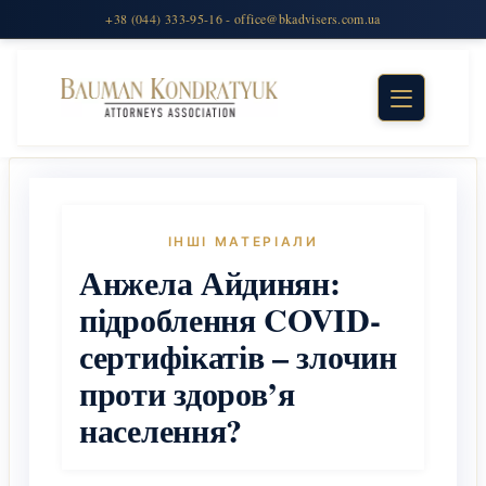
ІНШІ МАТЕРІАЛИ
Анжела Айдинян:
підроблення COVID-
сертифікатів – злочин
проти здоров’я
населення?