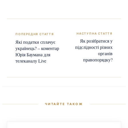
Як розібратися у
Які податки сплачує
підслідності різних
українець? – коментар
органів
Юрія Баумана для
правопорядку?
телеканалу Live