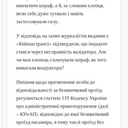
виплатити штраф, а й, за словами хлопця,
вели себе дуже зухвало і навіть
застосовували силу.
У відповідь на запит журналістів видання у
«Київпастрансі» підтвердили, що інцидент
стався через несправність валідатора. Але
чи мав хлопець сплачувати штраф, як того
вимагали кондуктори?
Питання щодо притягнення особи до
відповідальності за безквитковий проїзд
регулюється статтею 135 Кодексу України
про адміністративні правопорушення (далі
– КУпАП), відповідно до якої безквитковий
проїзд пасажира, в тому числі проїзд без