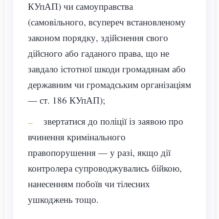
КУпАП) чи самоуправства
(самовільного, всупереч встановленому
законом порядку, здійснення свого
дійсного або гаданого права, що не
завдало істотної шкоди громадянам або
державним чи громадським організаціям
— ст. 186 КУпАП);
звертатися до поліції із заявою про
вчинення кримінального
правопорушення — у разі, якщо дії
контролера супроводжувались бійкою,
нанесенням побоїв чи тілесних
ушкоджень тощо.