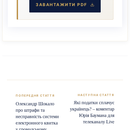
ЗАВАНТАЖИТИ PDF
Які податки сплачує
Олександр Шокало
українець? – коментар
про штрафи та
Юрія Баумана для
несправність системи
телеканалу Live
електронного квитка
у громадському