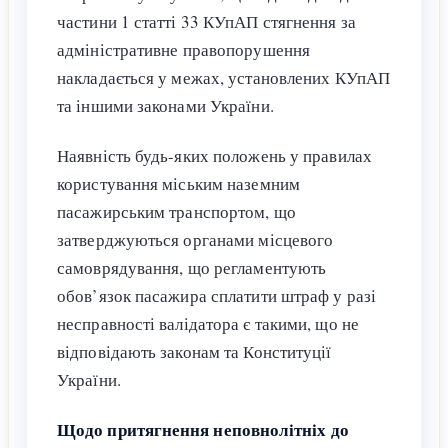
частини 1 статті 33 КУпАП стягнення за
адміністративне правопорушення
накладається у межах, установлених КУпАП
та іншими законами України.
Наявність будь-яких положень у правилах
користування міським наземним
пасажирським транспортом, що
затверджуються органами місцевого
самоврядування, що регламентують
обов’язок пасажира сплатити штраф у разі
несправності валідатора є такими, що не
відповідають законам та Конституції
України.
Щодо притягнення неповнолітніх до