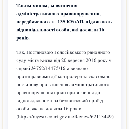
Таким чином, за вчинення
адміністративного правопорушення,
передбаченого т.. 135 КУпАП, підлягають
відповідальності особи, які досягли 16
років.
Так, Постановою Голосіївського районного
суду міста Києва від 20 вересня 2016 року у
справі №752/14475/16-а визнано
протиправними дії контролера та скасовано
постанову про вчинення адміністративного
правопорушення щодо притягнення до
відповідальності за безквитковий проїзд
особи, яка не досягла 16 років
(https://reyestr.court.gov.ua/Review/62113449).