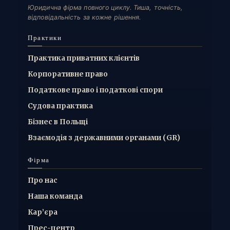
Юридична фірма повного циклу. Тиша, точність,
відповідальність за кожне рішення.
Практики
Практика приватних клієнтів
Корпоративне право
Податкове право і податкові спори
Судова практика
Бізнес в Польщі
Взаємодія з державними органами (GR)
Фірма
Про нас
Наша команда
Кар’єра
Прес-центр