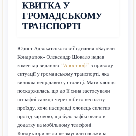
КВИТКА У
ГРОМАДСЬКОМУ
ТРАНСПОРТІ
Юрист Адвокатського об’єднання «Бауман
Кондратюк» Олександр Шокало надав
коментар виданню
“Апостроф”
з приводу
ситуації у громадському транспорті, яка
виникла нещодавно у столиці. Мати хлопця
поскаржилась, що до її сина застосували
штрафні санкції через нібито несплату
проїзду, хоча насправді хлопець сплатив
проїзд карткою, що було зафіксовано в
додатку на мобільному телефоні.
Кондуктори не лише змусили пасажира