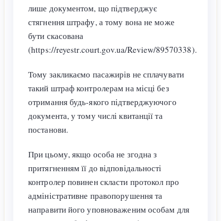
лише документом, що підтверджує
стягнення штрафу, а тому вона не може
бути скасована
(https://reyestr.court.gov.ua/Review/89570338).
Тому закликаємо пасажирів не сплачувати
такий штраф контролерам на місці без
отримання будь-якого підтверджуючого
документа, у тому числі квитанції та
постанови.
При цьому, якщо особа не згодна з
притягненням її до відповідальності
контролер повинен скласти протокол про
адміністративне правопорушення та
направити його уповноваженим особам для