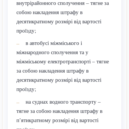
внутрірайонного сполучення – тягне за
собою накладення штрафу в
десятикратному розмірі від вартості
проїзду;
в автобусі міжміського і
міжнародного сполучення та у
міжміському електротранспорті – тягне
за собою накладення штрафу в
десятикратному розмірі від вартості
проїзду;
на суднах водного транспорту –
тягне за собою накладення штрафу в
п’ятикратному розмірі від вартості