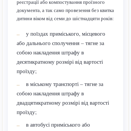
реєстрації або компостування проїзного
документа, а так само провезення без квитка
дитини віком від семи до шістнадцяти років:
у поїздах приміського, місцевого
або дальнього сполучення – тягне за
собою накладення штрафу в
десятикратному розмірі від вартості
проїзду;
в міському транспорті – тягне за
собою накладення штрафу в
двадцятикратному розмірі від вартості
проїзду;
в автобусі приміського або