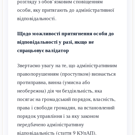
розгляду з обов’язковим сповіщенням
особи, яку притягають до адміністративної
відповідальності.
Щодо можливості притягнення особи до
відповідальності у разі, якщо не
спрацьовує валідатор
Звертаємо увагу на те, що адміністративним
правопорушенням (проступком) визнається
протиправна, винна (умисна або
необережна) дія чи бездіяльність, яка
посягає на громадський порядок, власність,
права і свободи громадян, на встановлений
порядок управління і за яку законом
передбачено адміністративну
відповідальність (стаття 9 КУпАП).