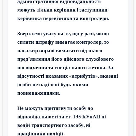
адміністративної відповідальності
можуть тільки керівник і заступники
керівника перевізника та контролери.
Звертаємо увагу на те, що у разі, якщо
сплати штрафу вимагає контролер, то
пасажир вправі вимагати від нього
пред’явлення його дійсного службового
посвідчення та спеціального жетона. За
відсутності вказаних «атрибутів», вказані
особи не наділені будь-якими
повноваженнями.
Не можуть притягнути особу до
відповідальності за ст. 135 КУпАП ні
водій транспортного засобу, ні
працівники поліції.