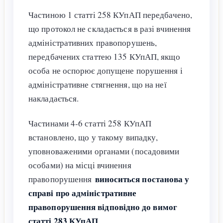
Частиною 1 статті 258 КУпАП передбачено,
що протокол не складається в разі вчинення
адміністративних правопорушень,
передбачених статтею 135 КУпАП, якщо
особа не оспорює допущене порушення і
адміністративне стягнення, що на неї
накладається.
Частинами 4-6 статті 258 КУпАП
встановлено, що у такому випадку,
уповноваженими органами (посадовими
особами) на місці вчинення
виноситься постанова у
правопорушення
справі про адміністративне
правопорушення відповідно до вимог
статті 283 КУпАП
.