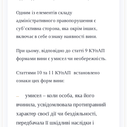
Одним із елементів складу
адміністративного правопорушення є
суб’єктивна сторона, яка окрім інших,
включає в себе ознаку наявності вини.
При цьому, відповідно до статті 9 КУпАП
формами вини є умисел чи необережність.
Статтями 10 та 11 КУпАП встановлено
ознаки цих форм вини:
умисел – коли особа, яка його
вчинила, усвідомлювала протиправний
характер своєї дії чи бездіяльності,
передбачала її шкідливі наслідки і