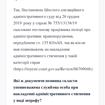
Так, Постановою Шостого апеляційного
адміністративного суду від 26 грудня
2019 року у справі № 755/13138/19
скасовано постанову працівника поліції про
адміністративне правопорушення,
передбачене ст. 135 КУпАП, так як він не
мав повноважень на накладення
адміністративного стягнення у такій
категорії справ
(https://reyestr.court.gov.ua/Review/86709046).
Які ж документи повинна скласти
уповноважена службова особа при
накладенні адміністративного стягнення
у виді штрафу?