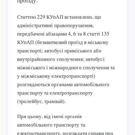
проїзду.
Статтею 229 КУпАП встановлено, що
адміністративні правопорушення,
передбачені абзацами 4, 6 та 8 статті 135
КУпАП (безквитковий проїзд в міському
транспорті; автобусі приміського або
внутрірайонного сполучення; автобусі
міжміського і міжнародного сполучення та
у міжміському електротранспорті)
розглядаються органами автомобільного
транспорту та електротранспорту
(тролейбус, трамвай).
При цьому, від імені органів
автомобільного транспорту та
електротранспорту, розглядати справи про