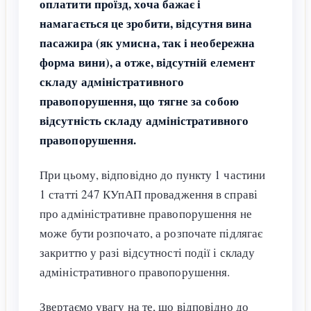
оплатити проїзд, хоча бажає і
намагається це зробити, відсутня вина
пасажира (як умисна, так і необережна
форма вини), а отже, відсутній елемент
складу адміністративного
правопорушення, що тягне за собою
відсутність складу адміністративного
правопорушення.
При цьому, відповідно до пункту 1 частини
1 статті 247 КУпАП провадження в справі
про адміністративне правопорушення не
може бути розпочато, а розпочате підлягає
закриттю у разі відсутності події і складу
адміністративного правопорушення.
Звертаємо увагу на те, що відповідно до