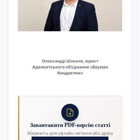
Олександр Шокало, юрист
Адвокатського об’єднання «Бауман
Кондратюк»
Завантажити PDF-версію статті
Збережіть для офлайн-читання або друку