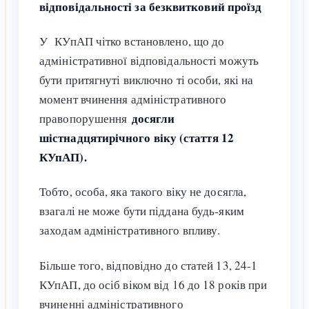
відповідальності за безквитковий проїзд
У КУпАП чітко встановлено, що до
адміністративної відповідальності можуть
бути притягнуті виключно ті особи, які на
момент вчинення адміністративного
досягли
правопорушення
шістнадцятирічного віку (стаття 12
КУпАП).
Тобто, особа, яка такого віку не досягла,
взагалі не може бути піддана будь-яким
заходам адміністративного впливу.
Більше того, відповідно до статей 13, 24-1
КУпАП, до осіб віком від 16 до 18 років при
вчиненні адміністративного