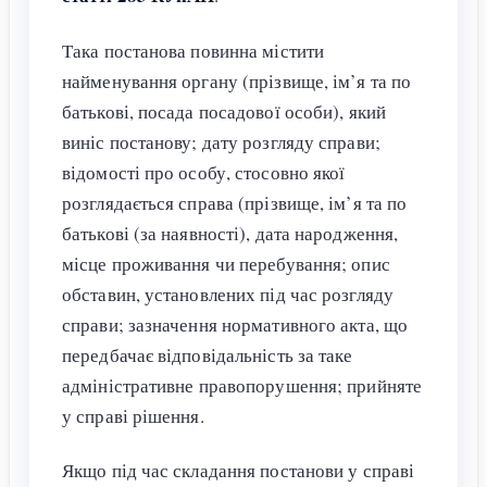
Така постанова повинна містити
найменування органу (прізвище, ім’я та по
батькові, посада посадової особи), який
виніс постанову; дату розгляду справи;
відомості про особу, стосовно якої
розглядається справа (прізвище, ім’я та по
батькові (за наявності), дата народження,
місце проживання чи перебування; опис
обставин, установлених під час розгляду
справи; зазначення нормативного акта, що
передбачає відповідальність за таке
адміністративне правопорушення; прийняте
у справі рішення.
Якщо під час складання постанови у справі