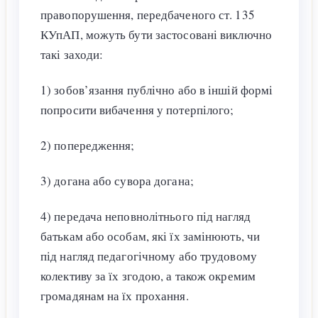
правопорушення, передбаченого ст. 135
КУпАП, можуть бути застосовані виключно
такі заходи:
1) зобов’язання публічно або в іншій формі
попросити вибачення у потерпілого;
2) попередження;
3) догана або сувора догана;
4) передача неповнолітнього під нагляд
батькам або особам, які їх замінюють, чи
під нагляд педагогічному або трудовому
колективу за їх згодою, а також окремим
громадянам на їх прохання.