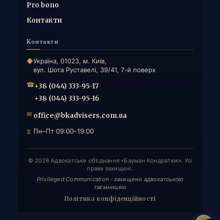
Pro bono
Контакти
Контакти
◆
Україна, 01023, м. Київ,
вул. Шота Руставелі, 39/41, 7-й поверх
☎
+38 (044) 333-95-17
+38 (044) 333-95-16
✉
office@bkadvisers.com.ua
⧖
Пн–Пт 09:00–19:00
© 2026 Адвокатське об’єднання «Бауман Кондратюк». Усі
права захищені.
Privileged Communication · захищено адвокатською
таємницею
Політика конфіденційності