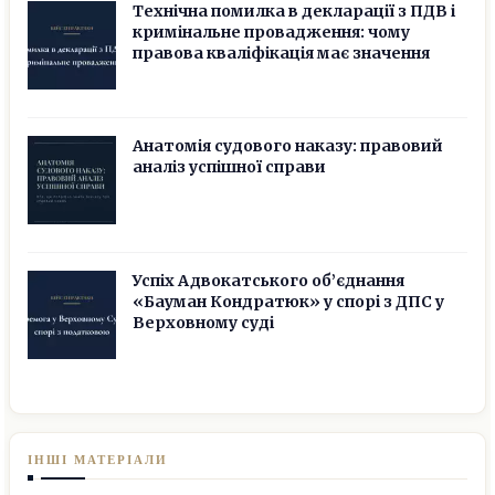
Технічна помилка в декларації з ПДВ і
кримінальне провадження: чому
правова кваліфікація має значення
Анатомія судового наказу: правовий
аналіз успішної справи
Успіх Адвокатського об’єднання
«Бауман Кондратюк» у спорі з ДПС у
Верховному суді
ІНШІ МАТЕРІАЛИ