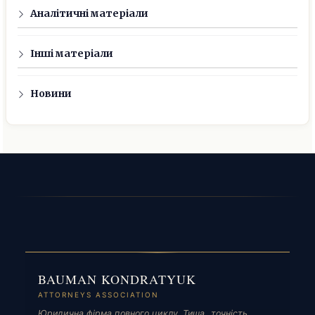
Аналітичні матеріали
Інші матеріали
Новини
BAUMAN KONDRATYUK
ATTORNEYS ASSOCIATION
Юридична фірма повного циклу. Тиша, точність,