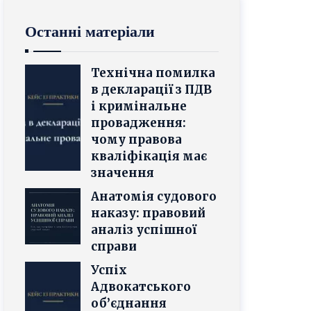
Останні матеріали
Технічна помилка
в декларації з ПДВ
і кримінальне
провадження:
чому правова
кваліфікація має
значення
Анатомія судового
наказу: правовий
аналіз успішної
справи
Успіх
Адвокатського
об’єднання