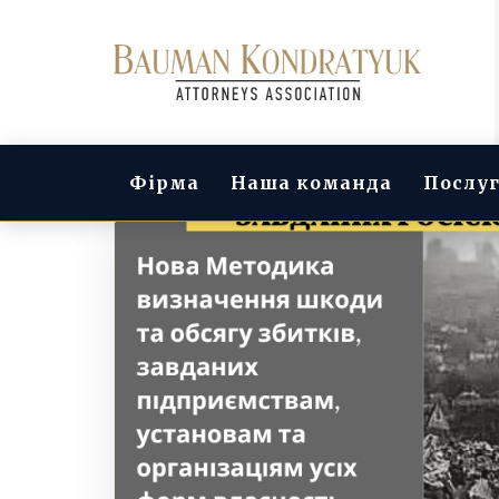
Фірма
Наша команда
Послу