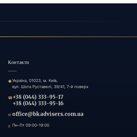
Контакти
Україна, 01023, м. Київ,
◆
вул. Шота Руставелі, 39/41, 7-й поверх
+38 (044) 333-95-17
☎
+38 (044) 333-95-16
office@bkadvisers.com.ua
✉
Пн–Пт 09:00–19:00
⧖