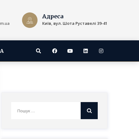
Адреса
om.ua
Київ, вул. Шота Руставелі 39-41
A