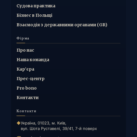
Судова практика
Бізнес в Польщі
Взаємодія з державними органами (GR)
Фірма
Про нас
Наша команда
Кар’єра
Прес-центр
Pro bono
Контакти
Контакти
◆
Україна, 01023, м. Київ,
вул. Шота Руставелі, 39/41, 7-й поверх