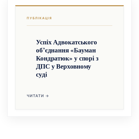
Успіх Адвокатського
об’єднання «Бауман
Кондратюк» у спорі з
ДПС у Верховному
суді