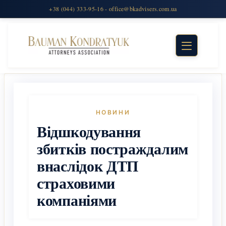
НОВИНИ
Відшкодування
збитків постраждалим
внаслідок ДТП
страховими
компаніями