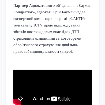
Партнер Адвокатського об’єднання «Бауман
Кондратюк», адвокат Юрій Бауман надав
експертний коментар програмі «ФАКТИ»
телеканалу ICTV щодо відшкодування
збитків постраждалим внаслідок ДТП
страховими компаніями за договорами
обов’язкового страхування цивільно-
правової відповідальності (відео).