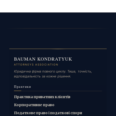
BAUMAN KONDRATYUK
ATTORNEYS ASSOCIATION
Юридична фірма повного циклу. Тиша, точність,
відповідальність за кожне рішення.
Практики
Практика приватних клієнтів
Корпоративне право
Податкове право і податкові спори