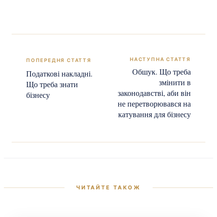
Обшук. Що треба
Податкові накладні.
змінити в
Що треба знати
законодавстві, аби він
бізнесу
не перетворювався на
катування для бізнесу