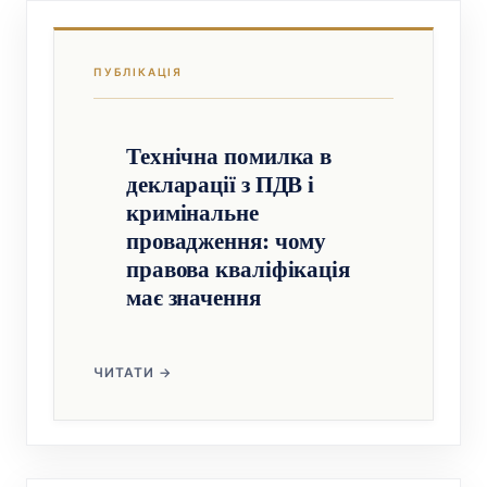
Технічна помилка в
декларації з ПДВ і
кримінальне
провадження: чому
правова кваліфікація
має значення